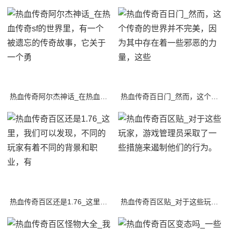
热血传奇阿尔杰神话_在热血传奇sf的世界里，有一个被遗忘的传奇故事，它关于一个勇
热血传奇百日门_然而，这个传奇的世界并不完美，因为其中存在着一些邪恶的力量，这些
热血传奇百区还是1.76_这里，我们可以发现，不同的玩家有着不同的背景和职业，有
热血传奇百区贴_对于这些玩家，游戏管理员采取了一些措施来遏制他们的行为。