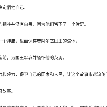
决定牺牲自己。
的牺牲并没有白费，因为他们留下了一个传奇。
一个神庙，里面保存着阿尔杰国王的遗体。
庙前，为国王默哀并缅怀他的英勇。
气和毅力，保卫自己的国家和人民，让这个故事永远流传
奇故事。