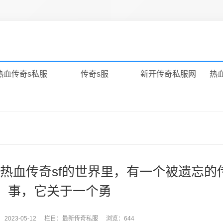
热血传奇s私服
传奇s服
新开传奇私服网
热
热血传奇sf的世界里，有一个被遗忘的
事，它关于一个勇
：
2023-05-12
栏目：
最新传奇私服
浏览：644