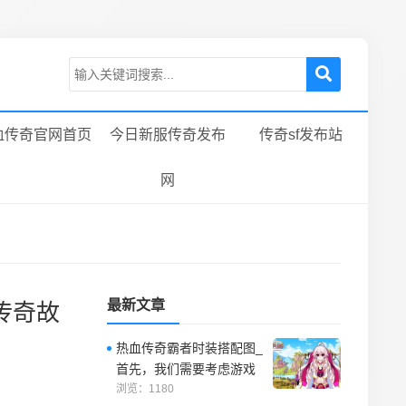
血传奇官网首页
今日新服传奇发布
传奇sf发布站
网
最新文章
传奇故
热血传奇霸者时装搭配图_
首先，我们需要考虑游戏
中的需要。
浏览：1180