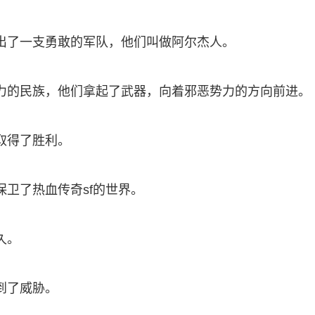
出了一支勇敢的军队，他们叫做阿尔杰人。
力的民族，他们拿起了武器，向着邪恶势力的方向前进。
取得了胜利。
卫了热血传奇sf的世界。
久。
到了威胁。